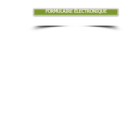
FORMULAIRE ÉLECTRONIQUE
© 2014 Institut d'archéologie Saint-André