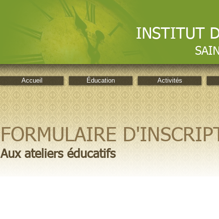
INSTITUT 
SAI
Accueil
Éducation
Activités
FORMULAIRE D'INSCRIP
Aux ateliers éducatifs